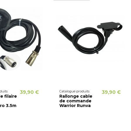
duits
Catalogue produits
39,90 €
39,90 €
filaire
Rallonge cable
de commande
ro 3.5m
Warrior Runva