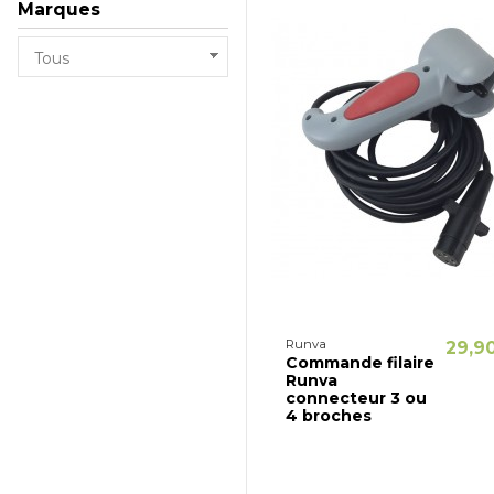
Marques
Runva
29,9
Commande filaire
Runva
connecteur 3 ou
4 broches