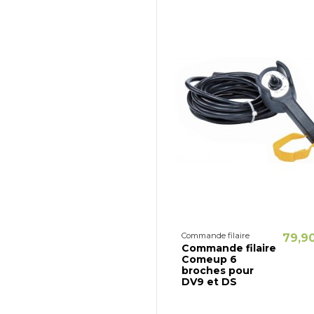
Commande filaire
79,9
Commande filaire
Comeup 6
broches pour
DV9 et DS