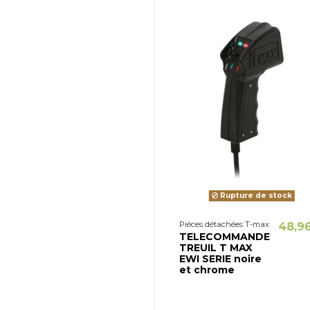
Rupture de stock
Piéces détachées T-max
48,9
TELECOMMANDE
TREUIL T MAX
EWI SERIE noire
et chrome