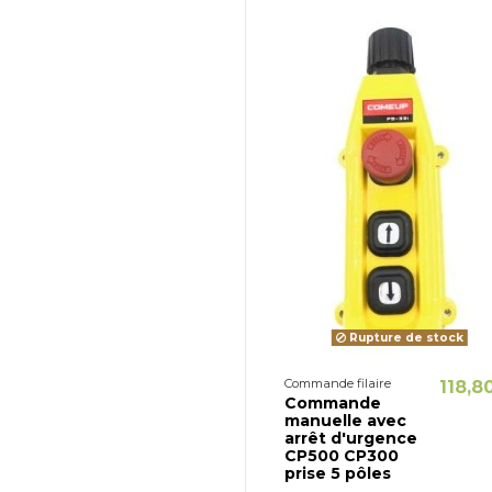
Rupture de stock
Commande filaire
118,8
Commande
manuelle avec
arrêt d'urgence
CP500 CP300
prise 5 pôles