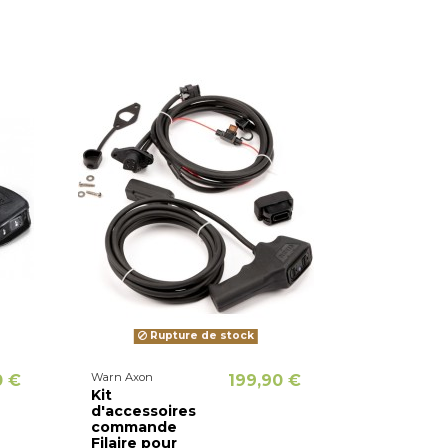
Rupture de stock
Warn Axon
0 €
199,90 €
Kit
d'accessoires
commande
Filaire pour