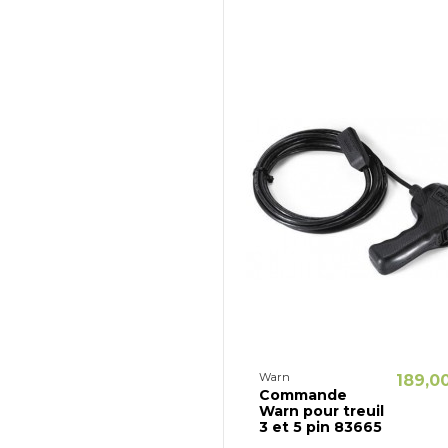
Warn
189,0
Commande
Warn pour treuil
3 et 5 pin 83665