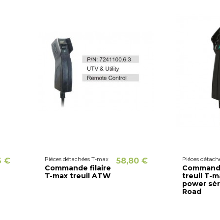
Piéces détachées T-max
Piéces détach
6 €
58,80 €
Commande filaire
Commande 
T-max treuil ATW
treuil T-m
power sér
Road