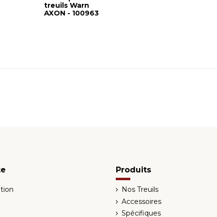
treuils Warn
AXON - 100963
te
Produits
tion
Nos Treuils
Accessoires
Spécifiques