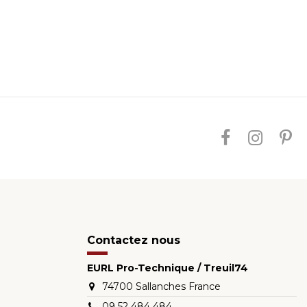
Contactez nous
EURL Pro-Technique / Treuil74
74700 Sallanches France
09 52 484 484