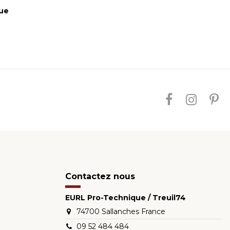
ue
Contactez nous
EURL Pro-Technique / Treuil74
74700 Sallanches France
09 52 484 484