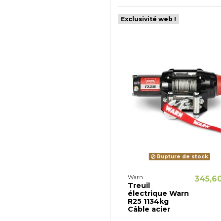
Exclusivité web !
Rupture de stock
Warn
345,6
Treuil
électrique Warn
R25 1134kg
Câble acier