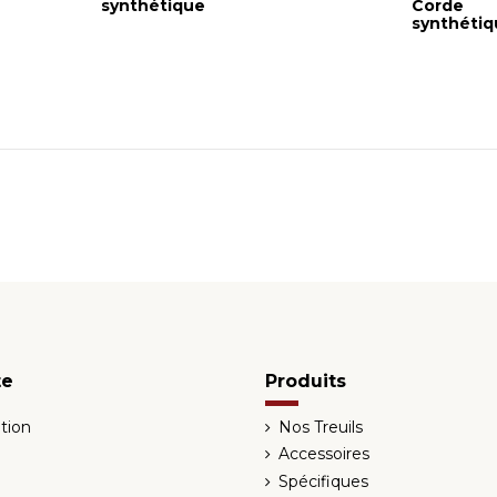
synthétique
Corde
synthétiq
te
Produits
tion
Nos Treuils
Accessoires
Spécifiques