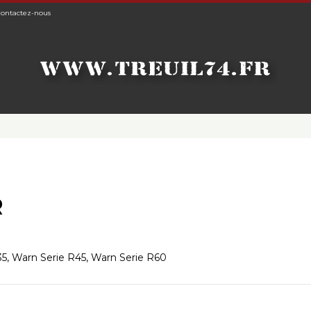
ontactez-nous
R
35, Warn Serie R45, Warn Serie R60