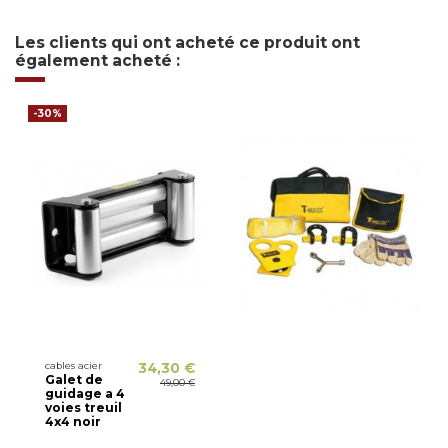
Les clients qui ont acheté ce produit ont
également acheté :
-30%
cables acier
34,30 €
Galet de
49,00 €
guidage a 4
voies treuil
4x4 noir