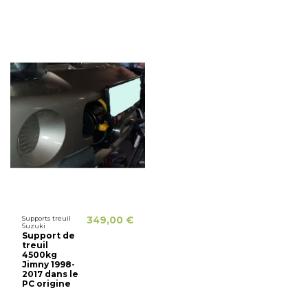
Supports treuil
349,00 €
Suzuki
Support de
treuil
4500kg
Jimny 1998-
2017 dans le
PC origine