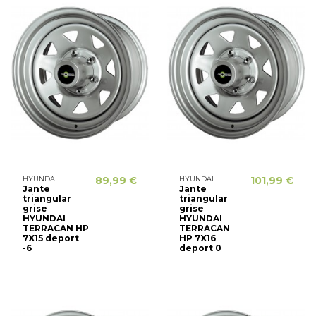
HYUNDAI
89,99 €
HYUNDAI
101,99 €
Jante
Jante
triangular
triangular
grise
grise
HYUNDAI
HYUNDAI
TERRACAN HP
TERRACAN
7X15 deport
HP 7X16
-6
deport 0