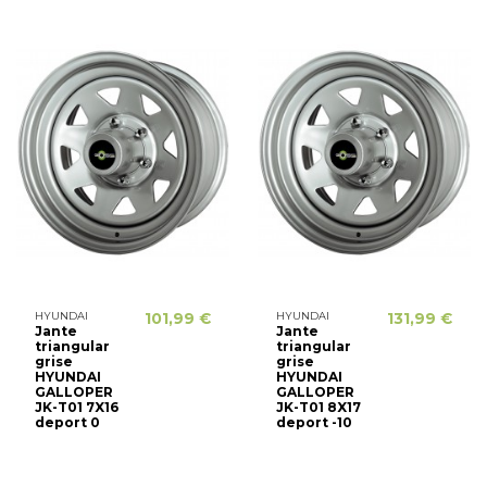
HYUNDAI
101,99 €
HYUNDAI
131,99 €
Jante
Jante
triangular
triangular
grise
grise
HYUNDAI
HYUNDAI
GALLOPER
GALLOPER
JK-T01 7X16
JK-T01 8X17
deport 0
deport -10