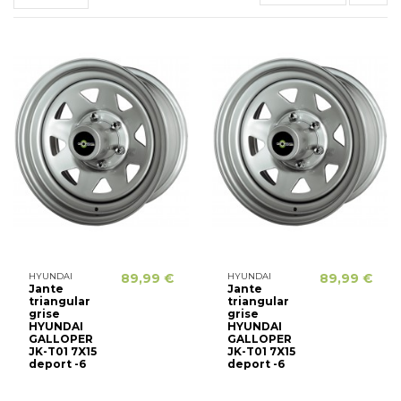
HYUNDAI
89,99 €
HYUNDAI
89,99 €
Jante
Jante
triangular
triangular
grise
grise
HYUNDAI
HYUNDAI
GALLOPER
GALLOPER
JK-T01 7X15
JK-T01 7X15
deport -6
deport -6