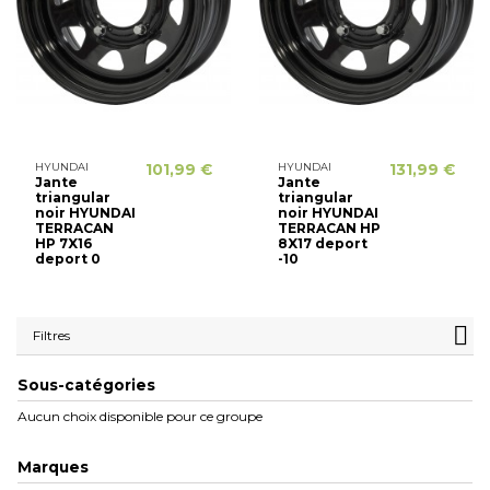
HYUNDAI
101,99 €
HYUNDAI
131,99 €
Jante
Jante
triangular
triangular
noir HYUNDAI
noir HYUNDAI
TERRACAN
TERRACAN HP
HP 7X16
8X17 deport
deport 0
-10
Filtres
Sous-catégories
Aucun choix disponible pour ce groupe
Marques