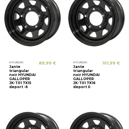
HYUNDAI
89,99 €
HYUNDAI
101,99 €
Jante
Jante
triangular
triangular
noir HYUNDAI
noir HYUNDAI
GALLOPER
GALLOPER
JK-T01 7X15
JK-T01 7X16
deport -6
deport 0