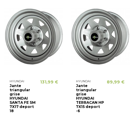
HYUNDAI
131,99 €
HYUNDAI
89,99 €
Jante
Jante
triangular
triangular
grise
grise
HYUNDAI
HYUNDAI
SANTA FE SM
TERRACAN HP
7X17 deport
7X15 deport
18
-6