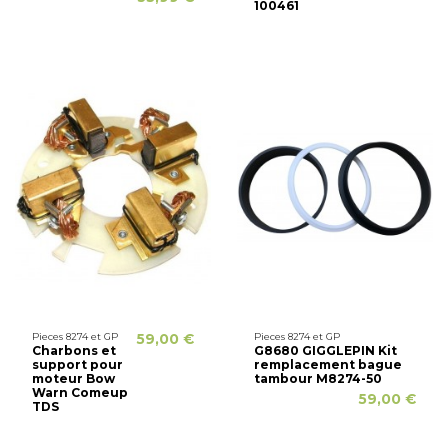
100461
Pieces 8274 et GP
59,00 €
Pieces 8274 et GP
Charbons et
G8680 GIGGLEPIN Kit
support pour
remplacement bague
moteur Bow
tambour M8274-50
Warn Comeup
59,00 €
TDS