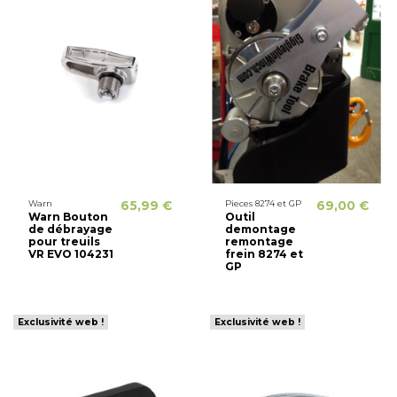
Warn
65,99 €
Pieces 8274 et GP
69,00 €
Warn Bouton
Outil
de débrayage
demontage
pour treuils
remontage
VR EVO 104231
frein 8274 et
GP
Exclusivité web !
Exclusivité web !