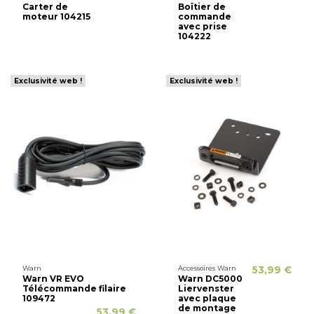
Carter de
Boîtier de
moteur 104215
commande
avec prise
104222
Exclusivité web !
Exclusivité web !
Warn
Accessoires Warn
53,99 €
Warn VR EVO
Warn DC5000
Télécommande filaire
Liervenster
109472
avec plaque
de montage
53,99 €