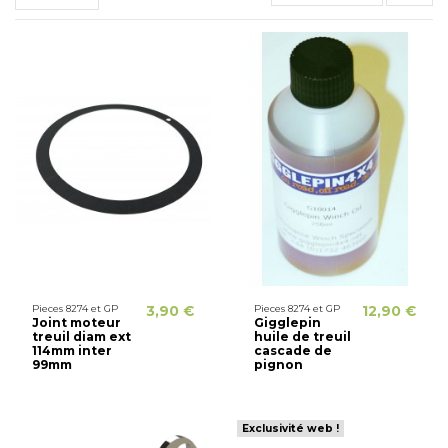
Pieces 8274 et GP
3,90 €
Pieces 8274 et GP
12,90 €
Joint moteur
Gigglepin
treuil diam ext
huile de treuil
114mm inter
cascade de
99mm
pignon
Exclusivité web !