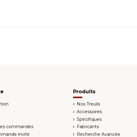
te
Produits
tion
Nos Treuils
Accessoires
Spécifiques
 des commandes
Fabricants
mmande invité
Recherche Avancée