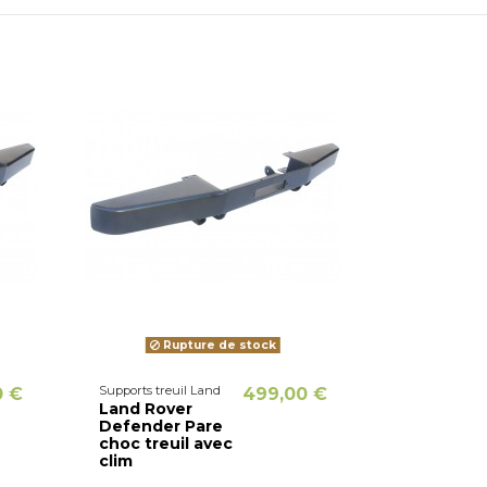
Rupture de stock
Supports treuil Land
0 €
499,00 €
Land Rover
Defender Pare
choc treuil avec
clim