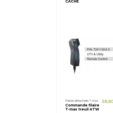
CACHE
Piéces détachées T-max
58,8
Commande filaire
T-max treuil ATW