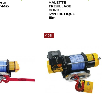
eur
MALETTE
T-Max
TREUILLAGE
CORDE
SYNTHETIQUE
15m
-10%