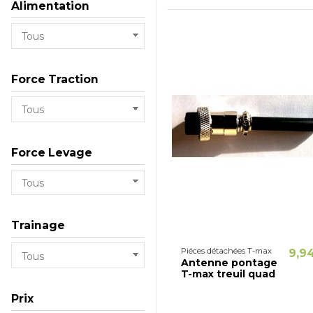
Alimentation
Force Traction
Force Levage
Trainage
Piéces détachées T-max
9,9
Antenne pontage
T-max treuil quad
Prix