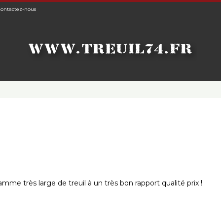
ontactez-nous
e très large de treuil à un très bon rapport qualité prix !