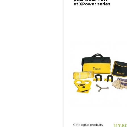
et XPower series
Catalogue produits
117,6