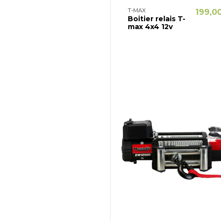
T-MAX
199,0
Boitier relais T-
max 4x4 12v