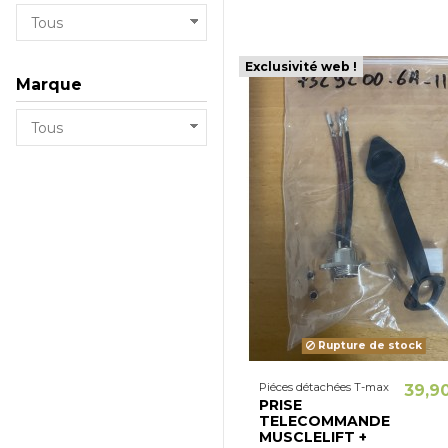
Exclusivité web !
Marque
Rupture de stock
Piéces détachées T-max
39,9
PRISE
TELECOMMANDE
MUSCLELIFT +