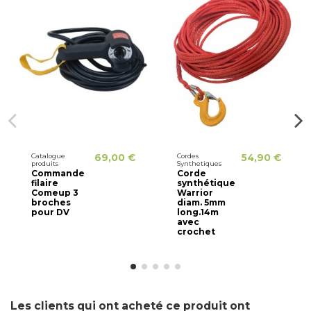
Catalogue
69,00 €
Cordes
54,90 €
produits
Synthetiques
Commande
Corde
filaire
synthétique
Comeup 3
Warrior
broches
diam. 5mm
pour DV
long.14m
avec
crochet
Les clients qui ont acheté ce produit ont