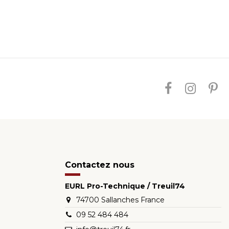
Contactez nous
EURL Pro-Technique / Treuil74
74700 Sallanches France
09 52 484 484