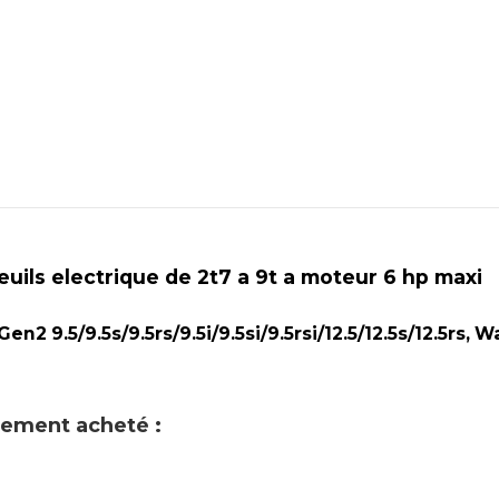
euils electrique de 2t7 a 9t a moteur 6 hp maxi
en2 9.5/9.5s/9.5rs/9.5i/9.5si/9.5rsi/12.5/12.5s/12.5rs, W
alement acheté :