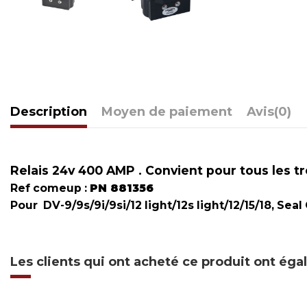
Description
Moyen de paiement
Avis
(0)
Relais 24v 400 AMP . Convient pour tous les tr
Ref comeup :
PN 881356
Pour DV-9/9s/9i/9si/12 light/12s light/12/15/18, Seal G
Les clients qui ont acheté ce produit ont ég