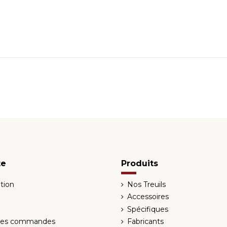
te
Produits
tion
Nos Treuils
Accessoires
Spécifiques
 des commandes
Fabricants