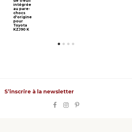
de treuil
intégrée
au pare-
chocs
d'origine
pour
Toyota
KZJ90 K
S’inscrire à la newsletter