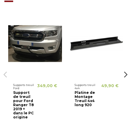
Supports treuil
349,00 €
Supports treuil
49,90 €
Ford
4x4
Support
Platine de
de treuil
Montage
pour Ford
Treuil 4x4
Ranger T8
long 920
2019 +
dans le PC
origine