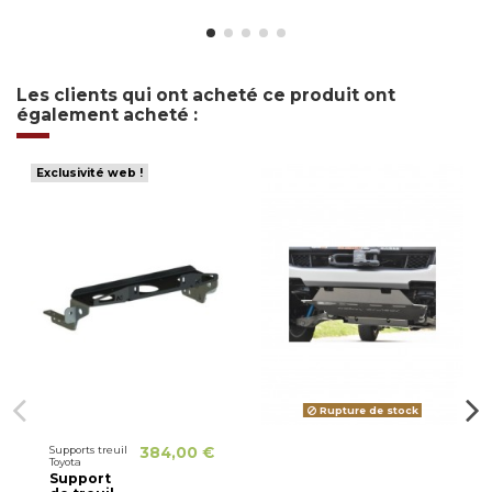
Les clients qui ont acheté ce produit ont
également acheté :
Exclusivité web !
Rupture de stock
Supports treuil
384,00 €
Toyota
Support