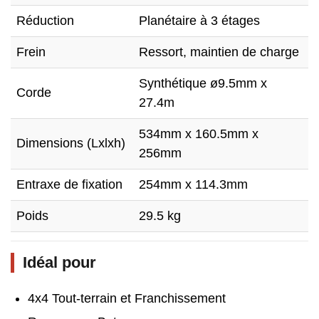
Réduction
Planétaire à 3 étages
Frein
Ressort, maintien de charge
Synthétique ø9.5mm x
Corde
27.4m
534mm x 160.5mm x
Dimensions (Lxlxh)
256mm
Entraxe de fixation
254mm x 114.3mm
Poids
29.5 kg
Idéal pour
4x4 Tout-terrain et Franchissement