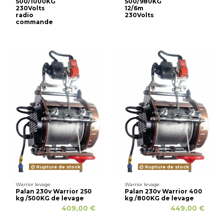
500/1000KG
500/980KG
230Volts
12/6m
radio
230Volts
commande
Rupture de stock
Rupture de stock
Warrior levage
Warrior levage
Palan 230v Warrior 250
Palan 230v Warrior 400
kg /500KG de levage
kg /800KG de levage
409,00 €
449,00 €