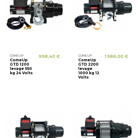
COMEUP
998,40 €
COMEUP
1 986,00 €
ComeUp
ComeUp
GTD 1200
GTD 2200
levage 550
levage
kg 24 Volts
1000 kg 12
Volts