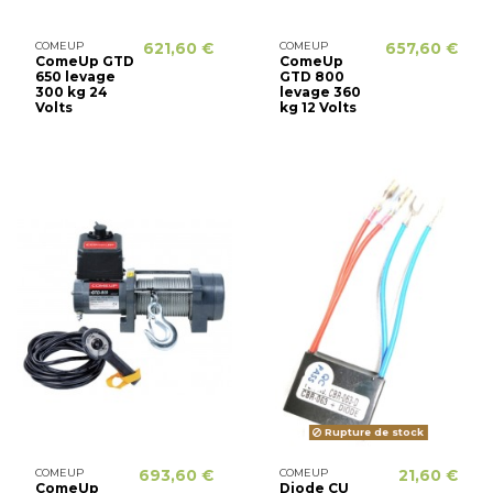
COMEUP
621,60 €
COMEUP
657,60 €
ComeUp GTD
ComeUp
650 levage
GTD 800
300 kg 24
levage 360
Volts
kg 12 Volts
Rupture de stock
COMEUP
693,60 €
COMEUP
21,60 €
ComeUp
Diode CU