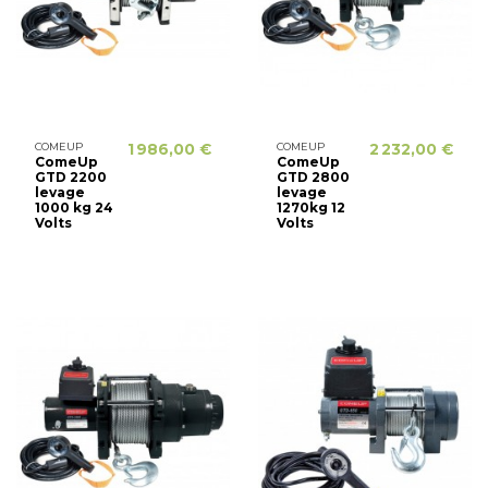
COMEUP
1 986,00 €
COMEUP
2 232,00 €
ComeUp
ComeUp
GTD 2200
GTD 2800
levage
levage
1000 kg 24
1270kg 12
Volts
Volts