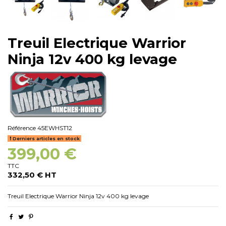
Treuil Electrique Warrior
Ninja 12v 400 kg levage
Référence
45EWHST12
Derniers articles en stock
399,00 €
TTC
332,50 € HT
Treuil Electrique Warrior Ninja 12v 400 kg levage