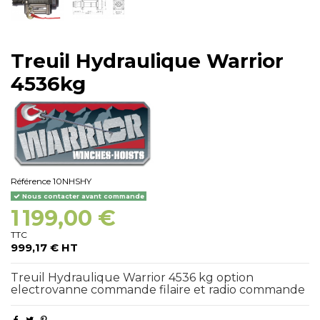
Treuil Hydraulique Warrior
4536kg
Référence
10NHSHY
Nous contacter avant commande
1 199,00 €
TTC
999,17 € HT
Treuil Hydraulique Warrior 4536 kg option
electrovanne commande filaire et radio commande