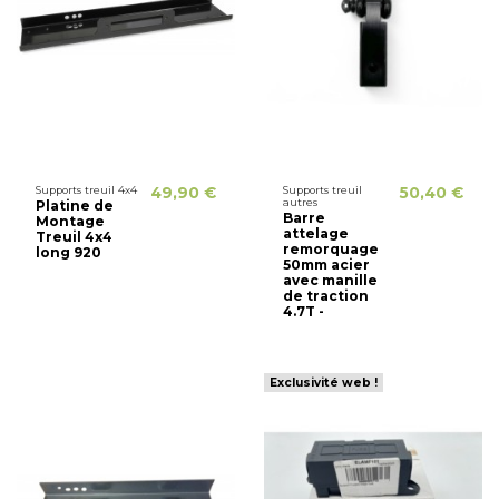
Supports treuil 4x4
49,90 €
Supports treuil
50,40 €
autres
Platine de
Barre
Montage
attelage
Treuil 4x4
remorquage
long 920
50mm acier
avec manille
de traction
4.7T -
Exclusivité web !