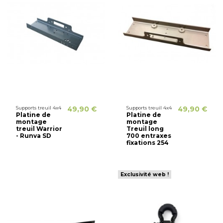
Supports treuil 4x4
49,90 €
Supports treuil 4x4
49,90 €
Platine de
Platine de
montage
montage
treuil Warrior
Treuil long
- Runva SD
700 entraxes
fixations 254
Exclusivité web !