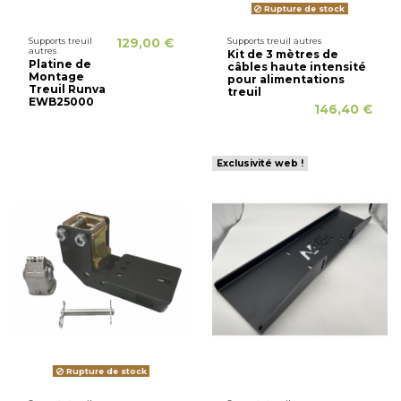
Rupture de stock
Supports treuil
129,00 €
Supports treuil autres
autres
Kit de 3 mètres de
Platine de
câbles haute intensité
Montage
pour alimentations
Treuil Runva
treuil
EWB25000
146,40 €
Exclusivité web !
Rupture de stock