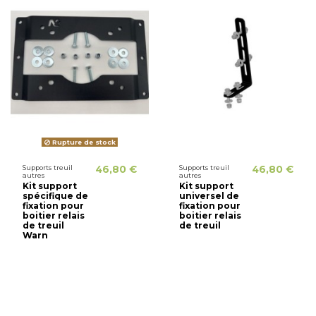
Rupture de stock
Supports treuil
46,80 €
Supports treuil
46,80 €
autres
autres
Kit support
Kit support
spécifique de
universel de
fixation pour
fixation pour
boitier relais
boitier relais
de treuil
de treuil
Warn