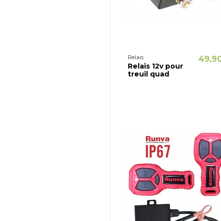
Relais
49,9
Relais 12v pour
treuil quad