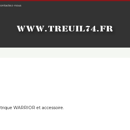
ontactez-nous
ctrique WARRIOR et accessoire.