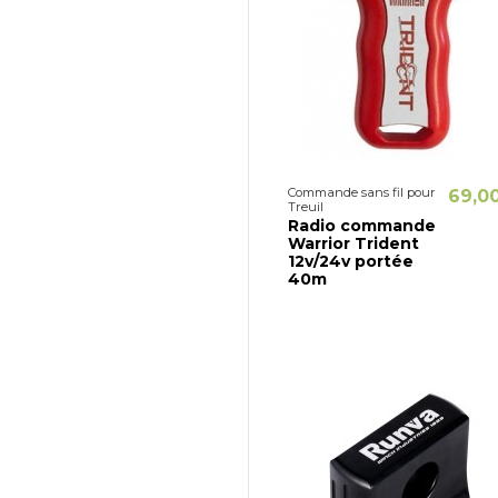
Commande sans fil pour
69,0
Treuil
Radio commande
Warrior Trident
12v/24v portée
40m