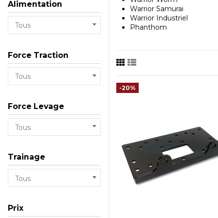
Alimentation
Warrior Samurai
Warrior Industriel
Phanthom
Force Traction
-20%
Force Levage
Trainage
Prix