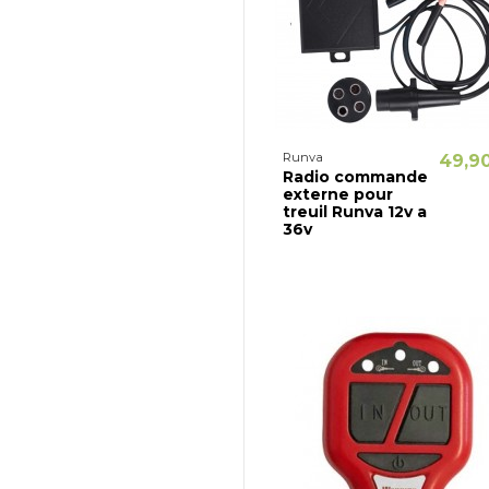
Runva
49,9
Radio commande
externe pour
treuil Runva 12v a
36v