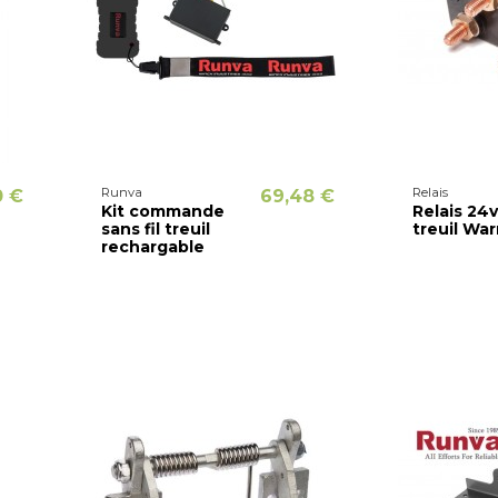
Runva
Relais
0 €
69,48 €
Kit commande
Relais 24
sans fil treuil
treuil War
rechargable