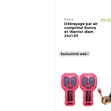
Runva
39,0
Débrayage par air
comprimé Runva
et Warrior diam
24x1.50
Exclusivité web !