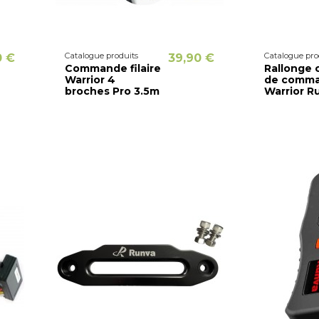
Catalogue produits
Catalogue pro
0 €
39,90 €
Commande filaire
Rallonge 
Warrior 4
de comm
broches Pro 3.5m
Warrior R