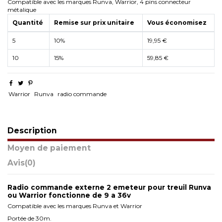
Compatible avec les marques Runva, Warrior, 4 pins connecteur
métalique
Quantité
Remise sur prix unitaire
Vous économisez
5
10%
19,95 €
10
15%
59,85 €
Warrior
Runva
radio commande
Description
Moyen de paiement
Avis
(0)
Radio commande externe 2 emeteur pour treuil Runva
ou Warrior fonctionne de 9 a 36v
Compatible avec les marques Runva et Warrior
Portée de 30m.