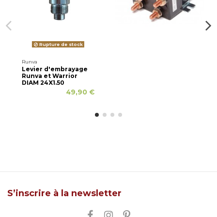
Rupture de stock
Runva
Levier d'embrayage
Runva et Warrior
DIAM 24X1.50
49,90 €
S’inscrire à la newsletter