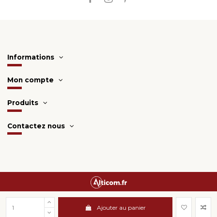
Informations
Mon compte
Produits
Contactez nous
Une création
Alticom.fr
Ajouter au panier
Surveillance de la sécurité par