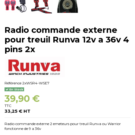
Radio commande externe
pour treuil Runva 12v a 36v 4
pins 2x
Référence
2xWSR4-WSE7
En Stock
39,90 €
TTC
33,25 € HT
Radio commande externe 2 emeteurs pour treuil Runva ou Warrior
fonctionne de 9 a 36v