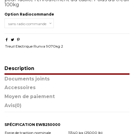
100kg
Option Radiocommande
Treuil Electrique Runva 9070kg 2
Description
Documents joints
Accessoires
Moyen de paiement
Avis
(0)
SPÉCIFICATION EWB250000
Force de traction nominale
11340 kg (25000 lb)