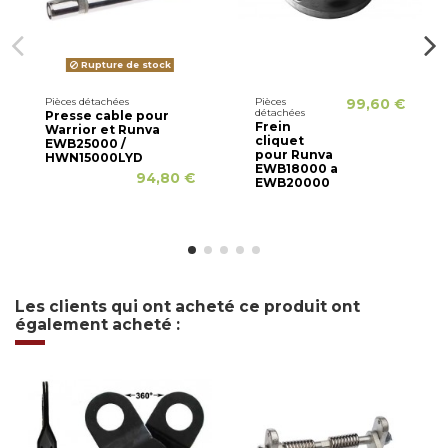
Rupture de stock
Pièces détachées
Pièces
99,60 €
détachées
Presse cable pour
Frein
Warrior et Runva
cliquet
EWB25000 /
pour Runva
HWN15000LYD
EWB18000 a
94,80 €
EWB20000
Les clients qui ont acheté ce produit ont
également acheté :