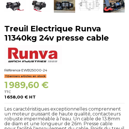
Treuil Electrique Runva
11340kg 24v presse cable
Référence
EWB25000-24
Derniers articles en stock
1 989,60 €
TTC
1 658,00 € HT
Les caractéristiques exceptionnelles comprennent
un moteur puissant de haute qualité, contacteurs
robuste imperméable à l'eau. Un cable de 13.8mm
de diam et une longueur de 26m. Presse cable
pour facilité l'enroulement du cable. Poids du treuil