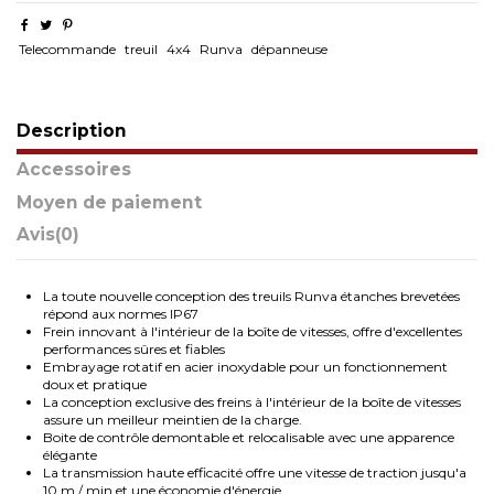
Telecommande
treuil
4x4
Runva
dépanneuse
Description
Accessoires
Moyen de paiement
Avis
(0)
La toute nouvelle conception des treuils Runva étanches brevetées
répond aux normes IP67
Frein innovant à l'intérieur de la boîte de vitesses, offre d'excellentes
performances sûres et fiables
Embrayage rotatif en acier inoxydable pour un fonctionnement
doux et pratique
La conception exclusive des freins à l'intérieur de la boîte de vitesses
assure un meilleur meintien de la charge.
Boite de contrôle demontable et relocalisable avec une apparence
élégante
La transmission haute efficacité offre une vitesse de traction jusqu'a
10 m / min et une économie d'énergie