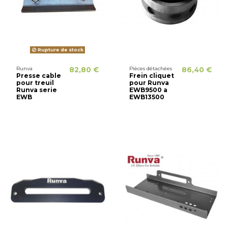
Rupture de stock
Runva
82,80 €
Pièces détachées
86,40 €
Presse cable
Frein cliquet
pour treuil
pour Runva
Runva serie
EWB9500 a
EWB
EWB13500