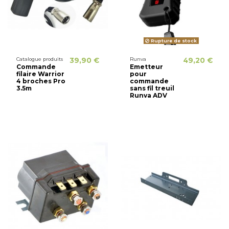
Rupture de stock
Catalogue produits
39,90 €
Runva
49,20 €
Commande
Emetteur
filaire Warrior
pour
4 broches Pro
commande
3.5m
sans fil treuil
Runva ADV