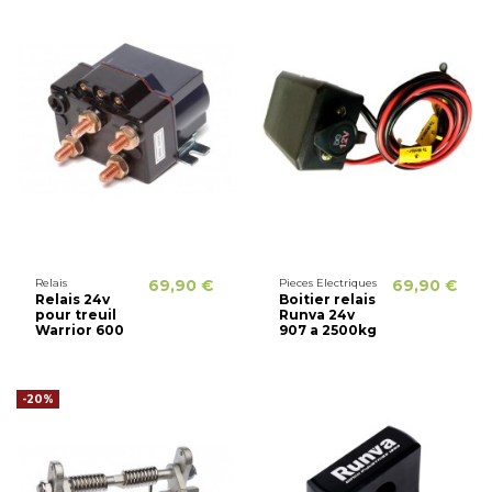
Relais
69,90 €
Pieces Electriques
69,90 €
Relais 24v
Boitier relais
pour treuil
Runva 24v
Warrior 600
907 a 2500kg
-20%