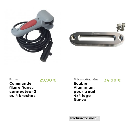
Runva
29,90 €
Pièces détachées
34,90 €
Commande
Ecubier
filaire Runva
Aluminium
connecteur 3
pour treuil
ou 4 broches
4x4 logo
Runva
Exclusivité web !