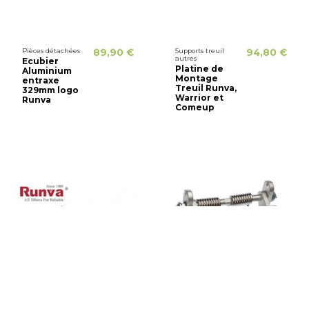
Pièces détachées
89,90 €
Supports treuil
94,80 €
autres
Ecubier
Platine de
Aluminium
Montage
entraxe
Treuil Runva,
329mm logo
Warrior et
Runva
Comeup