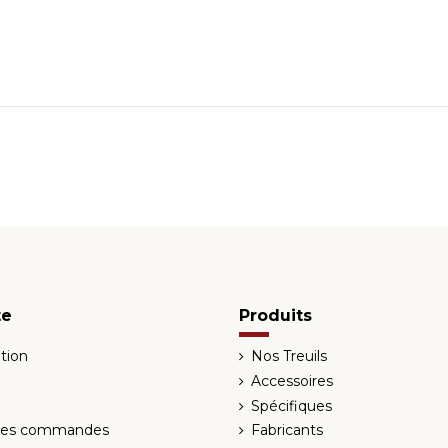
te
Produits
tion
Nos Treuils
Accessoires
Spécifiques
 des commandes
Fabricants