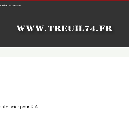
ontactez-nous
ante acier pour KIA