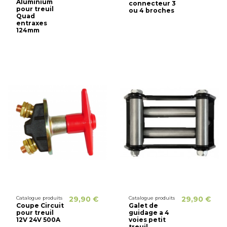
Aluminium
connecteur 3
pour treuil
ou 4 broches
Quad
entraxes
124mm
Catalogue produits
29,90 €
Catalogue produits
29,90 €
Coupe Circuit
Galet de
pour treuil
guidage a 4
12V 24V 500A
voies petit
treuil