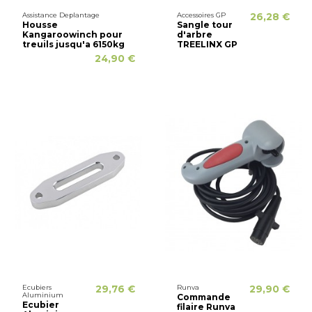
Assistance Deplantage
Accessoires GP
26,28 €
Housse
Sangle tour
Kangaroowinch pour
d'arbre
treuils jusqu'a 6150kg
TREELINX GP
24,90 €
Ecubiers
29,76 €
Runva
29,90 €
Aluminium
Commande
Ecubier
filaire Runva