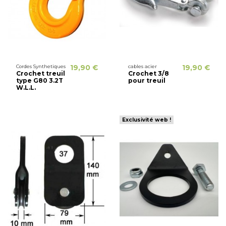
Cordes Synthetiques
19,90 €
cables acier
19,90 €
Crochet treuil
Crochet 3/8
type G80 3.2T
pour treuil
W.L.L.
Exclusivité web !