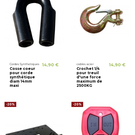
Cordes Synthetiques
14,90 €
cables acier
14,90 €
Cosse coeur
Crochet 1/4
pour corde
pour treuil
synthétique
d'une force
diam 14mm
maximum de
maxi
2500KG
-20%
-20%