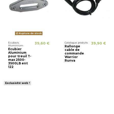
Rupture de stock
Ecubiers
39,60 €
Catalogue produits
39,90 €
Aluminium
Rallonge
Ecubier
cable de
Aluminium
commande
pour treuil T-
Warrior
max 2500-
Runva
3500LB ent
122
Exclusivité web !