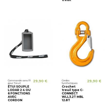
Commande sans fil
29,90 €
Cordes
29,90 €
pour Treuil
Synthetiques
ÉTUI SOUPLE
Crochet
LODAR 2 4 OU
treuil type C-
6 FONCTIONS
CONNECT
AVEC
WLL3.2T MBL
CORDON
12.8T