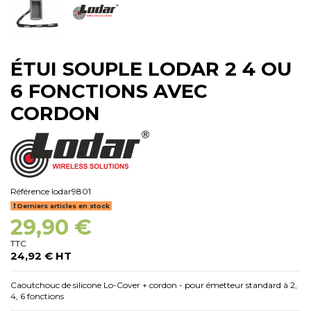
ÉTUI SOUPLE LODAR 2 4 OU
6 FONCTIONS AVEC
CORDON
Référence
lodar9801
Derniers articles en stock
29,90 €
TTC
24,92 € HT
Caoutchouc de silicone Lo-Cover + cordon - pour émetteur standard à 2,
4, 6 fonctions