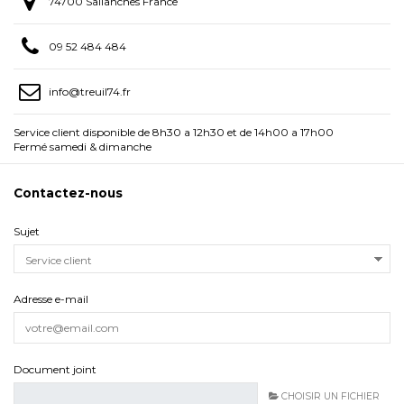
74700 Sallanches France
09 52 484 484
info@treuil74.fr
Service client disponible de 8h30 a 12h30 et de 14h00 a 17h00
Fermé samedi & dimanche
Contactez-nous
Sujet
Adresse e-mail
Document joint
CHOISIR UN FICHIER