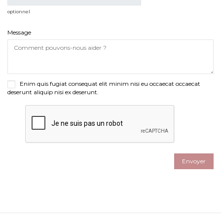
optionnel
Message
Enim quis fugiat consequat elit minim nisi eu occaecat occaecat
deserunt aliquip nisi ex deserunt.