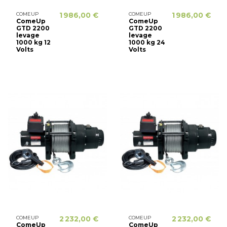
COMEUP
1 986,00 €
COMEUP
1 986,00 €
ComeUp
ComeUp
GTD 2200
GTD 2200
levage
levage
1000 kg 12
1000 kg 24
Volts
Volts
COMEUP
2 232,00 €
COMEUP
2 232,00 €
ComeUp
ComeUp