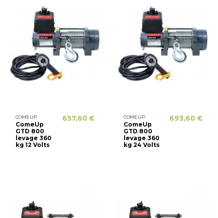
COMEUP
657,60 €
COMEUP
693,60 €
ComeUp
ComeUp
GTD 800
GTD 800
levage 360
levage 360
kg 12 Volts
kg 24 Volts