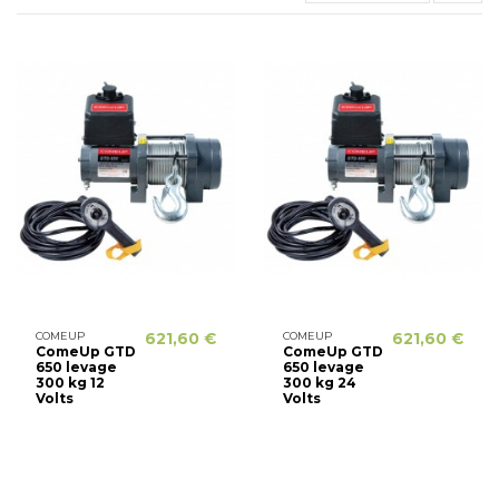
COMEUP
621,60 €
COMEUP
621,60 €
ComeUp GTD
ComeUp GTD
650 levage
650 levage
300 kg 12
300 kg 24
Volts
Volts