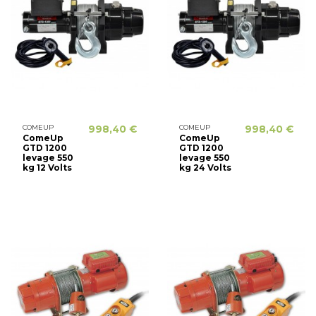
COMEUP
998,40 €
COMEUP
998,40 €
ComeUp
ComeUp
GTD 1200
GTD 1200
levage 550
levage 550
kg 12 Volts
kg 24 Volts