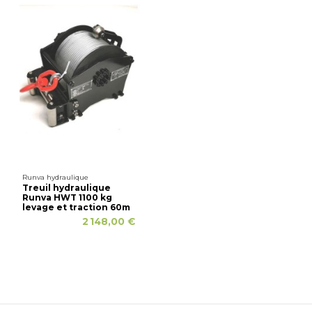
Runva hydraulique
Treuil hydraulique
Runva HWT 1100 kg
levage et traction 60m
2 148,00 €