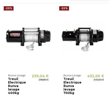
-20%
-20%
Runva Levage
239,04 €
Runva Levage
432,00 €
Treuil
Treuil
298,80 €
540,00 €
Electrique
Electrique
Runva
Runva
levage
levage
400kg
700kg