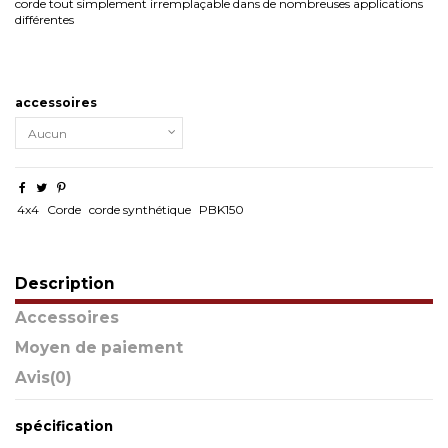
corde tout simplement irremplaçable dans de nombreuses applications
différentes
accessoires
4x4
Corde
corde synthétique
PBK150
Description
Accessoires
Moyen de paiement
Avis
(0)
spécification