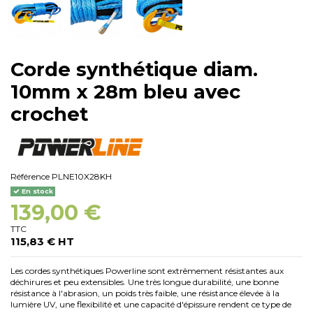
Corde synthétique diam.
10mm x 28m bleu avec
crochet
Référence
PLNE10X28KH
En stock
139,00 €
TTC
115,83 € HT
Les cordes synthétiques Powerline sont extrêmement résistantes aux
déchirures et peu extensibles.
Une très longue durabilité, une bonne
résistance à l'abrasion, un poids très faible, une résistance élevée à la
lumière UV, une flexibilité et une capacité d'épissure rendent ce type de