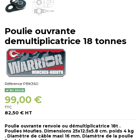
Poulie ouvrante
demultiplicatrice 18 tonnes
Référence
PBK360
En Stock
99,00 €
TTC
82,50 € HT
Poulie ouvrante renvoie ou démultiplicatrice 18t .
Poulies Moufles. Dimensions 25x12.5x5.8 cm. poids 4 kg
. Diamètre de câble maxi 16 mm. Diamètre de la poulie