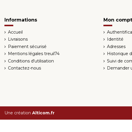
Informations
Mon comp
Accueil
Authentifica
Livraisons
Identité
Paiement sécurisé
Adresses
Mentions légales treuil74
Historique
Conditions d'utilisation
Suivi de co
Contactez-nous
Demander u
Une création
Alticom.fr