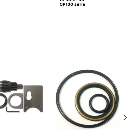
GP100 série