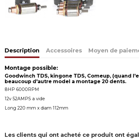
Description
Accessoires
Moyen de paiem
Montage possible:
Goodwinch TDS, kingone TDS, Comeup, (quand l'esp
beaucoup d'autre model a montage 20 dents.
8HP 6000RPM
12v 52AMPS a vide
Long 220 mm x diam 112mm
Les clients qui ont acheté ce produit ont ég