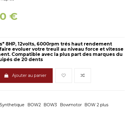
00 €
s" 8HP, 12volts, 6000rpm trés haut rendement
aire evoluer votre treuil au niveau force et vitesse
ent. Compatible avec la plus part des marques du
ipés de 20 dents
Ajouter au panier
Synthetique
BOW2
BOW3
Bowmotor
BOW 2 plus