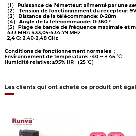
（1） Puissance de l'émetteur: alimenté par une seu
（2） Tension de fonctionnement du récepteur: 9
（3） Distance de la télécommande: 0-28m
（4） Angle de la télécommande: 0-360 °
（5） Plage de bande de fréquence maximale et m
433 MHz: 433,05-434,79 MHz
2,4 G: 2,40-2,48 GHz
Conditions de fonctionnement normales ；
Environnement de température: -40 ∽ + 45 ℃
Humidité relative: ≤95% HR （25 ℃）
Les clients qui ont acheté ce produit ont ég