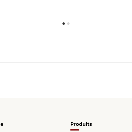
te
Produits