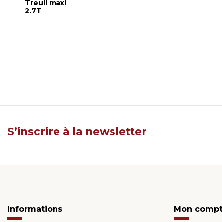
Treuil maxi
2.7T
S’inscrire à la newsletter
Informations
Mon comp