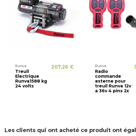
Runva
Runva
207,26 €
Treuil
Radio
Electrique
commande
Runva1588 kg
externe pour
24 volts
treuil Runva 12v
a 36v 4 pins 2x
Les clients qui ont acheté ce produit ont ég