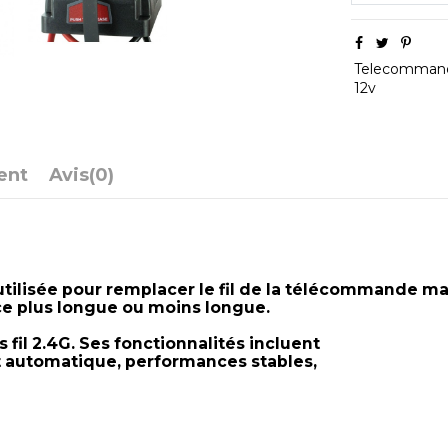
Telecomman
12v
ent
Avis
(0)
tilisée pour remplacer le fil de la télécommande m
nce plus longue ou moins longue.
fil 2.4G. Ses fonctionnalités incluent
rêt automatique, performances stables,