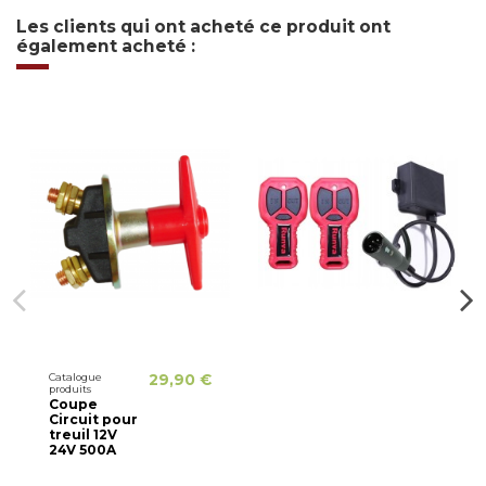
Les clients qui ont acheté ce produit ont
également acheté :
Catalogue
29,90 €
produits
Coupe
Circuit pour
treuil 12V
24V 500A