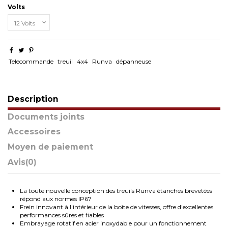
Volts
Telecommande
treuil
4x4
Runva
dépanneuse
Description
Documents joints
Accessoires
Moyen de paiement
Avis
(0)
La toute nouvelle conception des treuils Runva étanches brevetées
répond aux normes IP67
Frein innovant à l'intérieur de la boîte de vitesses, offre d'excellentes
performances sûres et fiables
Embrayage rotatif en acier inoxydable pour un fonctionnement