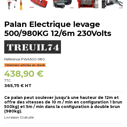
Palan Electrique levage
500/980KG 12/6m 230Volts
Référence
PWA500-980
Derniers articles en stock
438,90 €
TTC
365,75 € HT
Ce palan peut soulever jusqu'à une hauteur de 12m et
offre des vitesses de 10 m / min en configuration 1 brun
500kg) et 5m / min dans la configuration à double brun
(980kg).
Livraison Gratuite