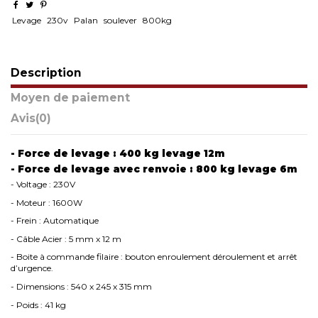
Levage
230v
Palan
soulever
800kg
Description
Moyen de paiement
Avis
(0)
- Force de levage : 400 kg levage 12m
- Force de levage avec renvoie : 800 kg levage 6m
- Voltage : 230V
- Moteur : 1600W
- Frein : Automatique
- Câble Acier : 5 mm x 12 m
- Boite à commande filaire : bouton enroulement déroulement et arrêt
d’urgence.
- Dimensions : 540 x 245 x 315 mm
- Poids : 41 kg