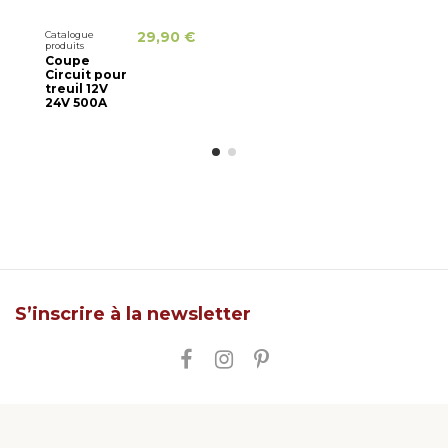
Catalogue
29,90 €
produits
Coupe
Circuit pour
treuil 12V
24V 500A
S’inscrire à la newsletter