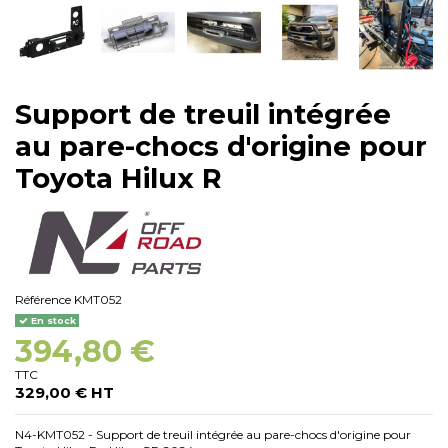
Support de treuil intégrée
au pare-chocs d'origine pour
Toyota Hilux R
Référence
KMT052
En stock
394,80 €
TTC
329,00 € HT
N4-KMT052 - Support de treuil intégrée au pare-chocs d'origine pour