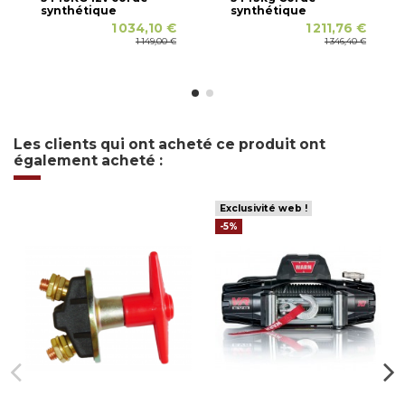
synthétique
synthétique
1 034,10 €
1 211,76 €
1 149,00 €
1 346,40 €
Les clients qui ont acheté ce produit ont
également acheté :
Exclusivité web !
-5%