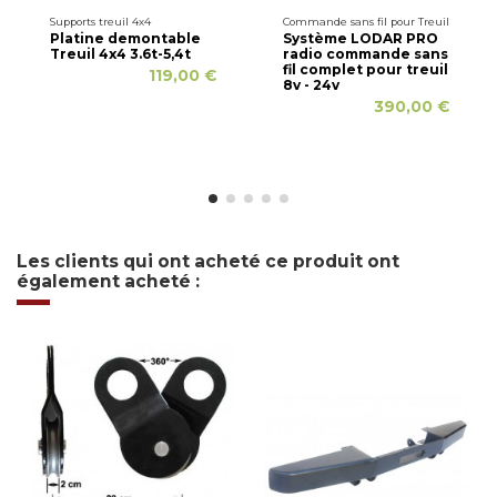
Supports treuil 4x4
Commande sans fil pour Treuil
Platine demontable
Système LODAR PRO
Treuil 4x4 3.6t-5,4t
radio commande sans
fil complet pour treuil
119,00 €
8v - 24v
390,00 €
Les clients qui ont acheté ce produit ont
également acheté :