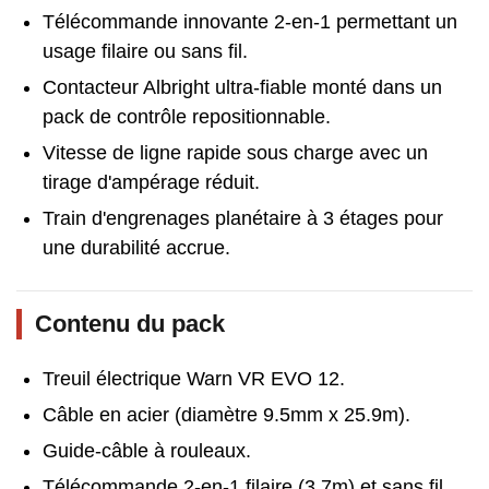
Télécommande innovante 2-en-1 permettant un
usage filaire ou sans fil.
Contacteur Albright ultra-fiable monté dans un
pack de contrôle repositionnable.
Vitesse de ligne rapide sous charge avec un
tirage d'ampérage réduit.
Train d'engrenages planétaire à 3 étages pour
une durabilité accrue.
Contenu du pack
Treuil électrique Warn VR EVO 12.
Câble en acier (diamètre 9.5mm x 25.9m).
Guide-câble à rouleaux.
Télécommande 2-en-1 filaire (3.7m) et sans fil.