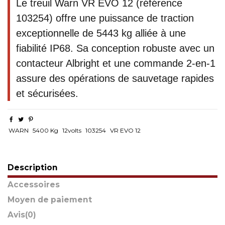
Le treuil Warn VR EVO 12 (référence
103254) offre une puissance de traction
exceptionnelle de 5443 kg alliée à une
fiabilité IP68. Sa conception robuste avec un
contacteur Albright et une commande 2-en-1
assure des opérations de sauvetage rapides
et sécurisées.
WARN
5400 Kg
12volts
103254
VR EVO 12
Description
Accessoires
Moyen de paiement
Avis
(0)