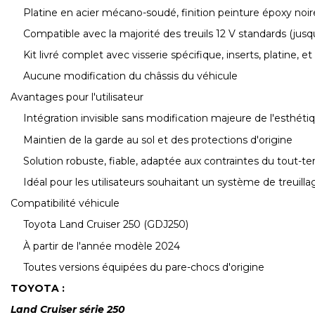
Platine en acier mécano-soudé, finition peinture époxy noire
Compatible avec la majorité des treuils 12 V standards (jusqu
Kit livré complet avec visserie spécifique, inserts, platine, e
Aucune modification du châssis du véhicule
Avantages pour l'utilisateur
Intégration invisible sans modification majeure de l'esthéti
Maintien de la garde au sol et des protections d'origine
Solution robuste, fiable, adaptée aux contraintes du tout-ter
Idéal pour les utilisateurs souhaitant un système de treuillag
Compatibilité véhicule
Toyota Land Cruiser 250 (GDJ250)
À partir de l'année modèle 2024
Toutes versions équipées du pare-chocs d'origine
TOYOTA :
Land Cruiser série 250