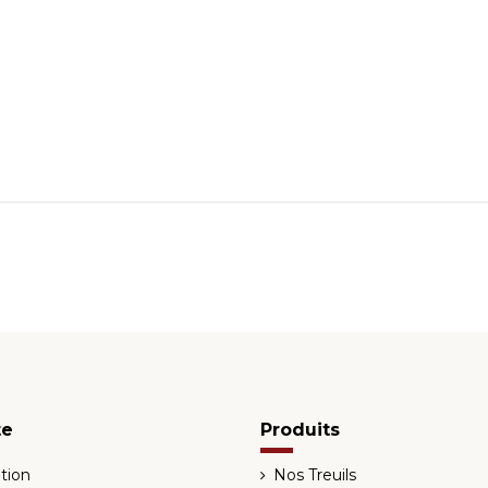
te
Produits
tion
Nos Treuils