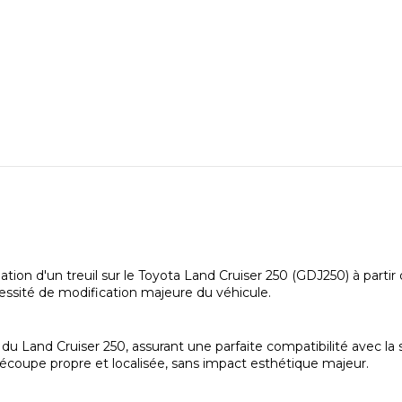
tion d'un treuil sur le Toyota Land Cruiser 250 (GDJ250) à parti
écessité de modification majeure du véhicule.
 du Land Cruiser 250, assurant une parfaite compatibilité avec la
 découpe propre et localisée, sans impact esthétique majeur.