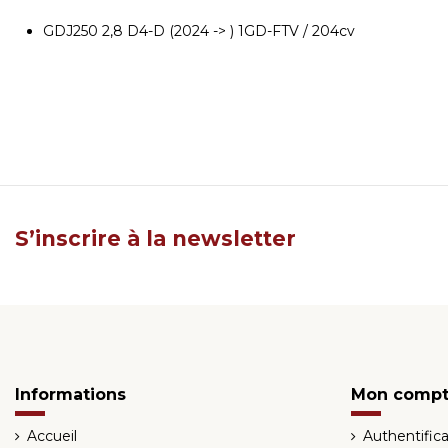
GDJ250 2,8 D4-D (2024 -> ) 1GD-FTV / 204cv
S’inscrire à la newsletter
Informations
Mon comp
Accueil
Authentifica