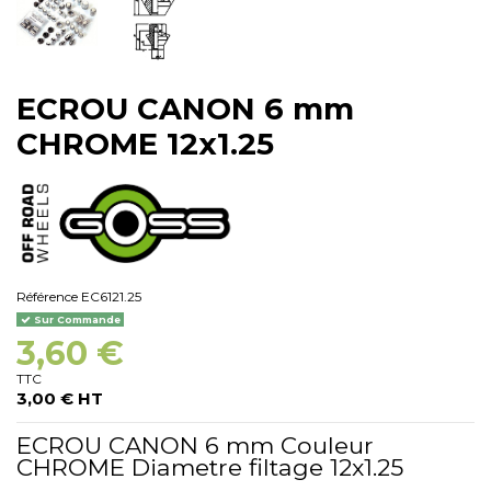
ECROU CANON 6 mm
CHROME 12x1.25
Référence
EC6121.25
Sur Commande
3,60 €
TTC
3,00 € HT
ECROU CANON 6 mm Couleur
CHROME Diametre filtage 12x1.25