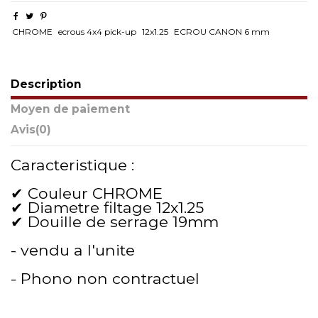
CHROME
ecrous 4x4 pick-up
12x1.25
ECROU CANON 6 mm
Description
Moyen de paiement
Avis
(0)
Caracteristique :
✔ Couleur CHROME
✔ Diametre filtage 12x1.25
✔ Douille de serrage 19mm
- vendu a l'unite
- Phono non contractuel