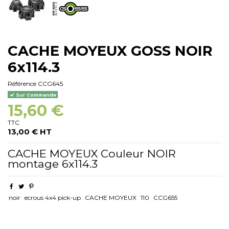
CACHE MOYEUX GOSS NOIR
6x114.3
Référence
CCG645
Sur Commande
15,60 €
TTC
13,00 € HT
CACHE MOYEUX Couleur NOIR
montage 6x114.3
noir
ecrous 4x4 pick-up
CACHE MOYEUX
110
CCG655