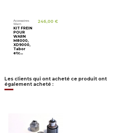
Accessoires
246,00 €
Warn
KIT FREIN
POUR
WARN
M8000,
XD9000,
Tabor
etc...
Les clients qui ont acheté ce produit ont
également acheté :