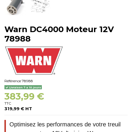
Warn DC4000 Moteur 12V
78988
Référence
78988
Livraison 7 a 10 jours
383,99 €
TTC
319,99 € HT
Optimisez les performances de votre treuil