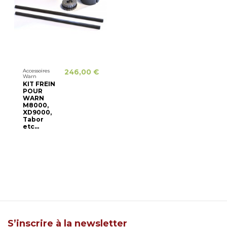
Accessoires
246,00 €
Warn
KIT FREIN
POUR
WARN
M8000,
XD9000,
Tabor
etc...
S’inscrire à la newsletter