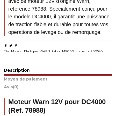
avec ce moteur 12V d'origine Warn,
reference 78988. Specialement conçu pour
le modele DC4000, il garantit une puissance
de traction fiable et durable pour toutes vos
operations de levage ou de remorquage.
12v
Moteur
Electique
WARN
tabor
M8000
comeup
900548
Description
Moyen de paiement
Avis
(0)
Moteur Warn 12V pour DC4000
(Ref. 78988)