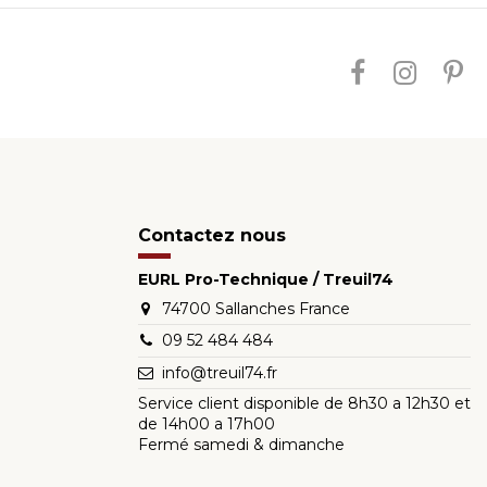
Contactez nous
EURL Pro-Technique / Treuil74
74700 Sallanches France
09 52 484 484
info@treuil74.fr
Service client disponible de 8h30 a 12h30 et
de 14h00 a 17h00
Fermé samedi & dimanche