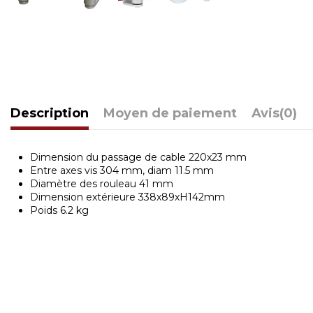
Description
Moyen de paiement
Avis
(0)
Dimension du passage de cable 220x23 mm
Entre axes vis 304 mm, diam 11.5 mm
Diamètre des rouleau 41 mm
Dimension extérieure 338x89xH142mm
Poids 6.2 kg