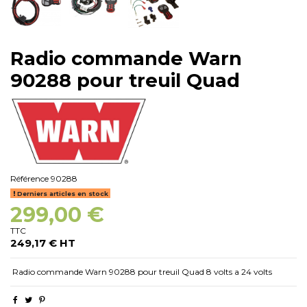
Radio commande Warn
90288 pour treuil Quad
Référence
90288
Derniers articles en stock
299,00 €
TTC
249,17 € HT
Radio commande Warn 90288 pour treuil Quad 8 volts a 24 volts