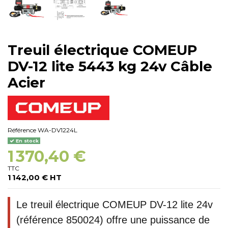
Treuil électrique COMEUP
DV-12 lite 5443 kg 24v Câble
Acier
Référence
WA-DV1224L
En stock
1 370,40 €
TTC
1 142,00 € HT
Le treuil électrique COMEUP DV-12 lite 24v
(référence 850024) offre une puissance de