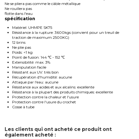
Ne se pliera pas comme le câble métallique
Ne rouillera pas
flotte dans l'eau
spécification
Matériel: UHMPE SK75
Résistance à la rupture: 3600kgs (convient pour un treuil de
traction de maximum 2500KG)
12 brins
Ne plie pas
Poids: <1 kg
Point de fusion: 144 ℃ - 152 ℃
Extensibilité: max. 3%
Manipulation facile
Résistant aux UV: très bon
Récupération d'humidité: aucune
Attaque par l'eau: aucune
Résistance aux acides et aux alcalins: excellente
Résistance à la plupart des produits chimiques: excellente
Protection contre la chaleur et l'usure
Protection contre l'usure du crochet
Cosse à tube
Les clients qui ont acheté ce produit ont
également acheté :