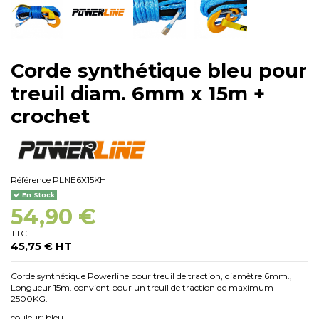
Corde synthétique bleu pour
treuil diam. 6mm x 15m +
crochet
Référence
PLNE6X15KH
En Stock
54,90 €
TTC
45,75 € HT
Corde synthétique Powerline pour treuil de traction, diamètre 6mm.,
Longueur 15m.
convient pour un treuil de traction de maximum
2500KG.
couleur: bleu