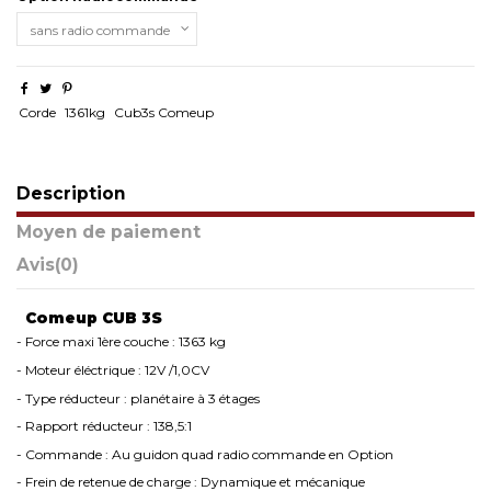
Corde
1361kg
Cub3s Comeup
Description
Moyen de paiement
Avis
(0)
Comeup CUB 3S
- Force maxi 1ère couche : 1363 kg
- Moteur éléctrique : 12V /1,0CV
- Type réducteur : planétaire à 3 étages
- Rapport réducteur : 138,5:1
- Commande : Au guidon quad radio commande en Option
- Frein de retenue de charge : Dynamique et mécanique