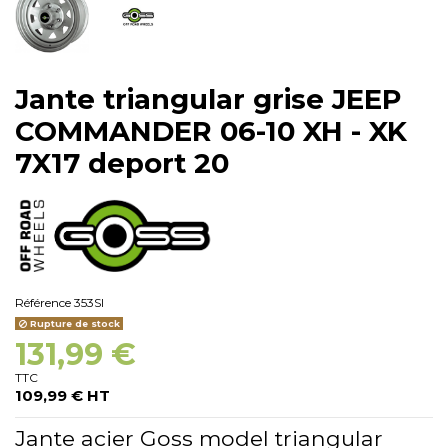
Jante triangular grise JEEP
COMMANDER 06-10 XH - XK
7X17 deport 20
Référence
353SI
Rupture de stock
131,99 €
TTC
109,99 € HT
Jante acier Goss model triangular