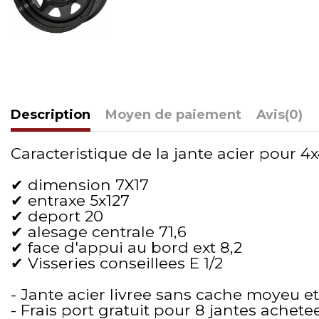
Description
Moyen de paiement
Avis
(0)
Caracteristique de la jante acier pour 4x4
✔ dimension 7X17
✔ entraxe 5x127
✔ deport 20
✔ alesage centrale 71,6
✔ face d'appui au bord ext 8,2
✔ Visseries conseillees E 1/2
- Jante acier livree sans cache moyeu et
- Frais port gratuit pour 8 jantes achete