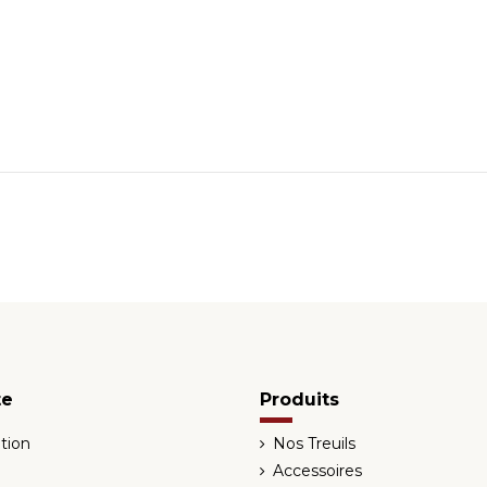
te
Produits
tion
Nos Treuils
Accessoires