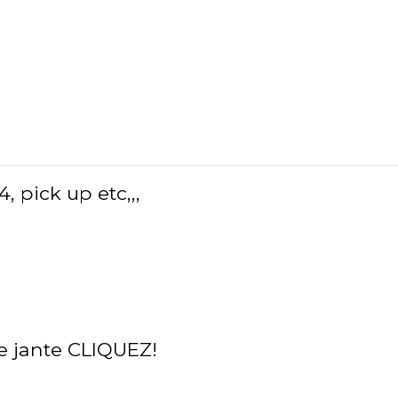
, pick up etc,,,
e jante
CLIQUEZ!