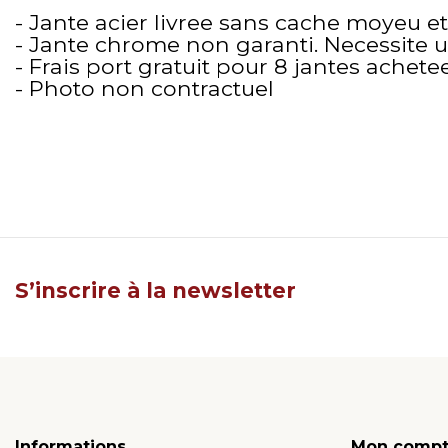
- Jante acier livree sans cache moyeu et
- Jante chrome non garanti. Necessite 
- Frais port gratuit pour 8 jantes achete
- Photo non contractuel
S’inscrire à la newsletter
Informations
Mon comp