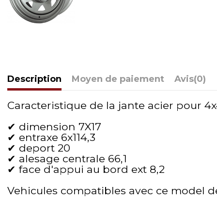
Description
Moyen de paiement
Avis
(0)
Caracteristique de la jante acier pour 4x4
✔ dimension 7X17
✔ entraxe 6x114,3
✔ deport 20
✔ alesage centrale 66,1
✔ face d'appui au bord ext 8,2
Vehicules compatibles avec ce model d