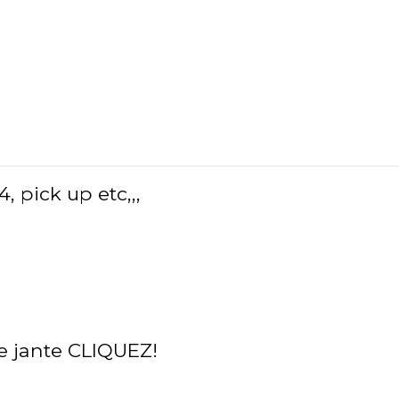
, pick up etc,,,
e jante
CLIQUEZ!