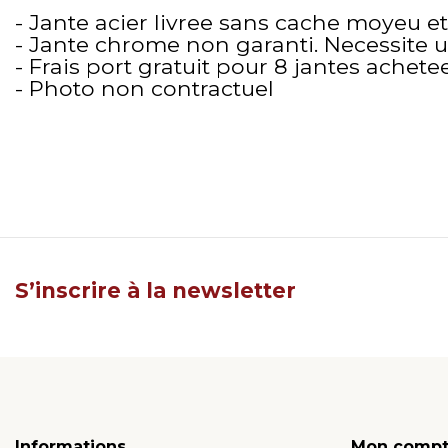
- Jante acier livree sans cache moyeu et
- Jante chrome non garanti. Necessite 
- Frais port gratuit pour 8 jantes achete
- Photo non contractuel
S’inscrire à la newsletter
Informations
Mon comp