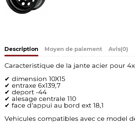
Description
Moyen de paiement
Avis
(0)
Caracteristique de la jante acier pour 4x4
✔ dimension 10X15
✔ entraxe 6x139,7
✔ deport -44
✔ alesage centrale 110
✔ face d'appui au bord ext 18,1
Vehicules compatibles avec ce model d