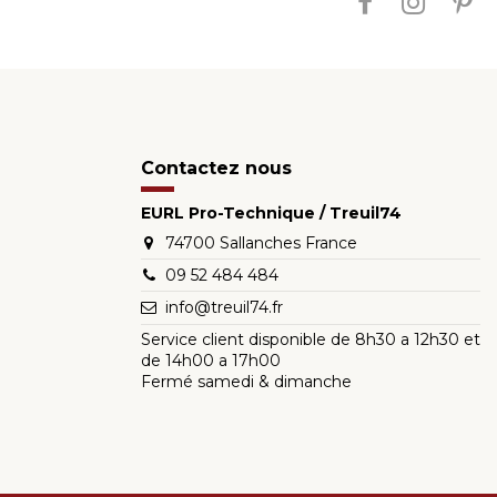
Contactez nous
EURL Pro-Technique / Treuil74
74700 Sallanches France
09 52 484 484
info@treuil74.fr
Service client disponible de 8h30 a 12h30 et
de 14h00 a 17h00
Fermé samedi & dimanche