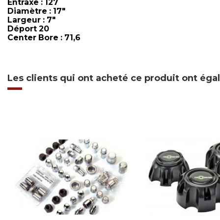
Entraxe : 127
Diamètre : 17"
Largeur : 7"
Déport 20
Center Bore : 71,6
Les clients qui ont acheté ce produit ont ég