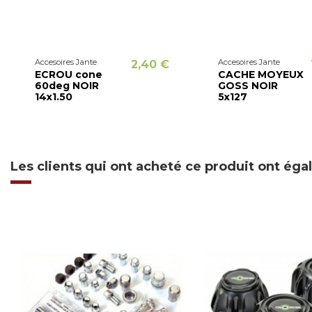
Accesoires Jante
Accesoires Jante
2,40 €
ECROU cone
CACHE MOYEUX
60deg NOIR
GOSS NOIR
14x1.50
5x127
Les clients qui ont acheté ce produit ont ég