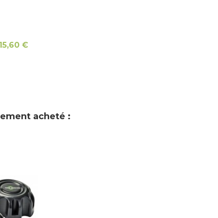
15,60 €
alement acheté :