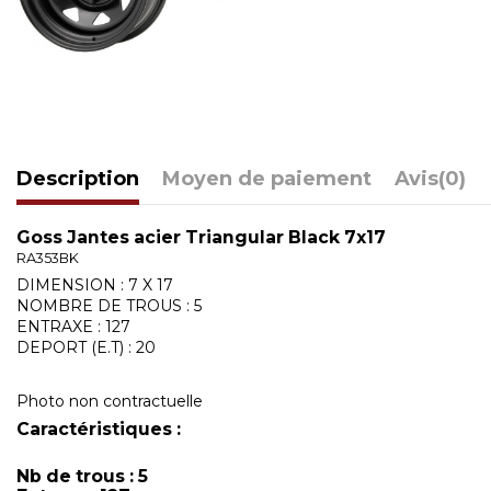
Description
Moyen de paiement
Avis
(0)
Goss Jantes acier Triangular Black 7x17
RA353BK
DIMENSION : 7 X 17
NOMBRE DE TROUS : 5
ENTRAXE : 127
DEPORT (E.T) : 20
Photo non contractuelle
Caractéristiques :
Nb de trous : 5