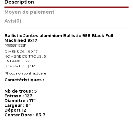
Description
Moyen de paiement
Avis
(0)
Ballistic Jantes aluminium Ballistic 958 Black Full
Machined 9x17
PR958911755P
DIMENSION : 9 X 17
NOMBRE DE TROUS : 5
ENTRAXE : 127
DEPORT (E.T) : 12
Photo non contractuelle
Caractéristiques :
Nb de trous : 5
Entraxe : 127
Diamètre : 17"
Largeur : 9"
Déport 12
Center Bore : 83.7