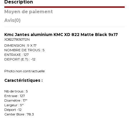
Description
Moyen de paiement
Avis
(0)
Kmc Jantes aluminium KMC XD 822 Matte Black 9x17
XD82279050712N
DIMENSION : 9 X 17
NOMBRE DE TROUS : 5
ENTRAXE : 127
DEPORT (E.T) : -12
Photo non contractuelle
Caractéristiques :
Nb de trous : 5
Entraxe : 127
Diamètre : 17"
Largeur : 9"
Déport -12
Center Bore : 78.3